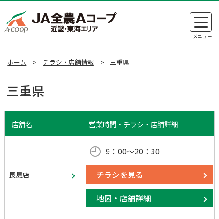
ホーム
>
チラシ・店舗情報
>
三重県
三重県
店舗名
営業時間・チラシ・店舗詳細
9：00～20：30
チラシを見る
長島店
地図・店舗詳細