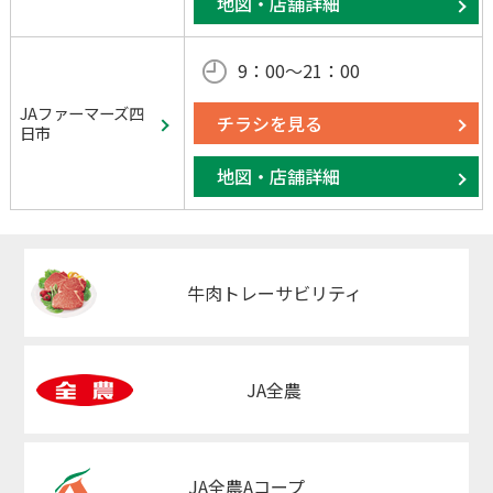
地図・店舗詳細
9：00～21：00
JAファーマーズ四
チラシを見る
日市
地図・店舗詳細
牛肉トレーサビリティ
JA全農
JA全農Aコープ