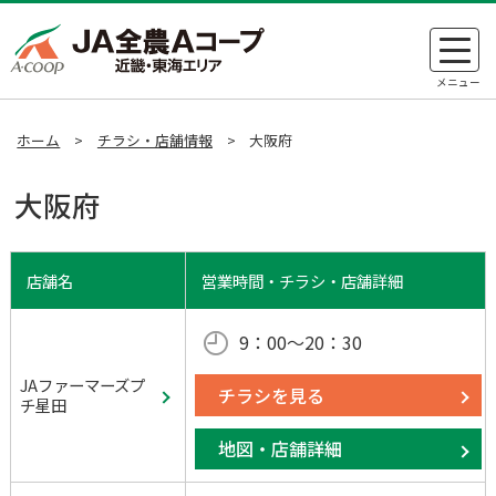
ホーム
>
チラシ・店舗情報
>
大阪府
大阪府
店舗名
営業時間・チラシ・店舗詳細
9：00～20：30
JAファーマーズプ
チラシを見る
チ星田
地図・店舗詳細