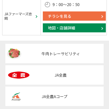
9：00～20：50
JAファーマーズ忠
チラシを見る
岡
地図・店舗詳細
牛肉トレーサビリティ
JA全農
JA全農Aコープ